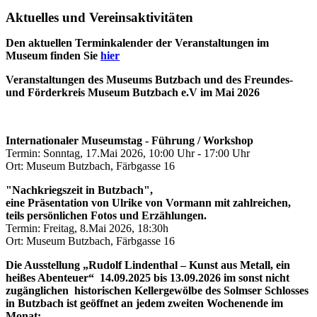
Aktuelles und Vereinsaktivitäten
Den aktuellen Terminkalender der Veranstaltungen im
Museum finden Sie
hier
Veranstaltungen des Museums Butzbach und des Freundes-
und Förderkreis Museum Butzbach e.V im Mai 2026
Internationaler Museumstag - Führung / Workshop
Termin: Sonntag, 17.Mai 2026, 10:00 Uhr - 17:00 Uhr
Ort: Museum Butzbach, Färbgasse 16
"Nachkriegszeit in Butzbach",
eine Präsentation von Ulrike von Vormann mit zahlreichen,
teils persönlichen Fotos und Erzählungen.
Termin: Freitag, 8.Mai 2026, 18:30h
Ort: Museum Butzbach, Färbgasse 16
Die Ausstellung „Rudolf Lindenthal – Kunst aus Metall, ein
heißes Abenteuer“ 14.09.2025 bis 13.09.2026 im sonst nicht
zugänglichen historischen Kellergewölbe des Solmser Schlosses
in Butzbach ist geöffnet an jedem zweiten Wochenende im
Monat: