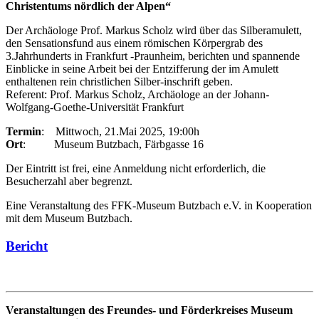
Christentums nördlich der Alpen“
Der Archäologe Prof. Markus Scholz wird über das Silberamulett,
den Sensationsfund aus einem römischen Körpergrab des
3.Jahrhunderts in Frankfurt -Praunheim, berichten und spannende
Einblicke in seine Arbeit bei der Entzifferung der im Amulett
enthaltenen rein christlichen Silber-inschrift geben.
Referent: Prof. Markus Scholz, Archäologe an der Johann-
Wolfgang-Goethe-Universität Frankfurt
Termin
: Mittwoch, 21.Mai 2025, 19:00h
Ort
: Museum Butzbach, Färbgasse 16
Der Eintritt ist frei, eine Anmeldung nicht erforderlich, die
Besucherzahl aber begrenzt.
Eine Veranstaltung des FFK-Museum Butzbach e.V. in Kooperation
mit dem Museum Butzbach.
Bericht
Veranstaltungen des Freundes- und Förderkreises Museum