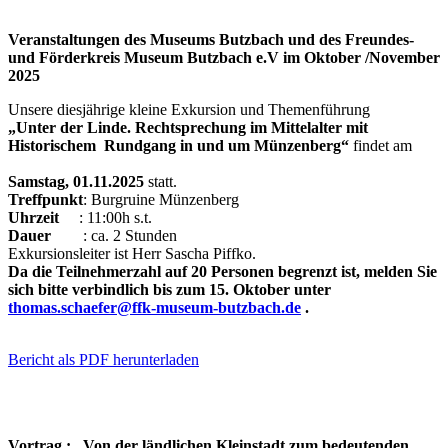
Veranstaltungen des Museums Butzbach und des Freundes-
und Förderkreis Museum Butzbach e.V im Oktober /November
2025
Unsere diesjährige kleine Exkursion und Themenführung
„Unter der Linde. Rechtsprechung im Mittelalter mit
Historischem Rundgang in und um Münzenberg“
findet am
Samstag, 01.11.2025
statt.
Treffpunkt
: Burgruine Münzenberg
Uhrzeit
: 11:00h s.t.
Dauer
: ca. 2 Stunden
Exkursionsleiter ist Herr Sascha Piffko.
Da die Teilnehmerzahl auf 20 Personen begrenzt ist, melden Sie
sich bitte verbindlich bis zum 15. Oktober unter
thomas.schaefer@ffk-museum-butzbach.de
.
Bericht als PDF herunterladen
Vortrag : „Von der ländlichen Kleinstadt zum bedeutenden