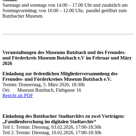
Samstags und sonntags von 14.00 – 17.00 Uhr und zusätzlich am
Sonntagvormittag: von 10.00 – 12.00 Uhr, parallel geöffnet zum
Butzbacher Museum.
Veranstaltungen des Museums Butzbach und des Freundes-
und Förderkreis Museum Butzbach e.V im Februar und März
2026
Einladung zur 0rdentlichen Mitgliederversammlung des
Freundes- und Förderkreises Museum Butzbach e.V.
Termin: Donnerstag, 5. März 2026, 18:30h
Ort: Museum Butzbach, Färbgasse 16
Bericht als PDF
Einladung des Butzbacher Stadtarchivs zu zwei Vorträgen:
„Familienforschung im digitalen Stadtarchiv“
Teil 1: Termin: Dienstag, 03.02.2026, 17:00-18:30h
Teil 2: Termin: Dienstag, 10.02.2026, 17:00-18:30h