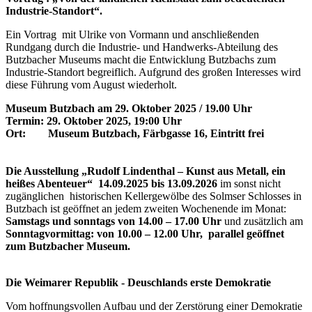
Industrie-Standort“.
Ein Vortrag mit Ulrike von Vormann und anschließenden
Rundgang durch die Industrie- und Handwerks-Abteilung des
Butzbacher Museums macht die Entwicklung Butzbachs zum
Industrie-Standort begreiflich. Aufgrund des großen Interesses wird
diese Führung vom August wiederholt.
Museum Butzbach am 29. Oktober 2025 / 19.00 Uhr
Termin: 29. Oktober 2025, 19:00 Uhr
Ort: Museum Butzbach, Färbgasse 16, Eintritt frei
Die Ausstellung „Rudolf Lindenthal – Kunst aus Metall, ein
heißes Abenteuer“ 14.09.2025 bis 13.09.2026
im sonst nicht
zugänglichen historischen Kellergewölbe des Solmser Schlosses in
Butzbach ist geöffnet an jedem zweiten Wochenende im Monat:
Samstags und sonntags von 14.00 – 17.00 Uhr
und zusätzlich am
Sonntagvormittag: von 10.00 – 12.00 Uhr, parallel geöffnet
zum Butzbacher Museum.
Die Weimarer Republik - Deuschlands erste Demokratie
Vom hoffnungsvollen Aufbau und der Zerstörung einer Demokratie