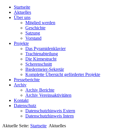
Startseite
Aktuelles
Über uns
Mitglied werden
Geschichte
Satzung
Vorstand
Projekte
Das Pyramidenklavier
Trachtenabteilung
Die Kirmestracht
Scherenschnitt
Biedermeier-Sekretär
Komplette Übersicht geförderter Projekte
Presseberichte
Archiv
Archiv Berichte
Archiv Vereinsaktivitäten
Kontakt
Datenschutz
Datenschutzhinweis Extern
Datenschutzhinweis Intern
Aktuelle Seite:
Startseite
Aktuelles