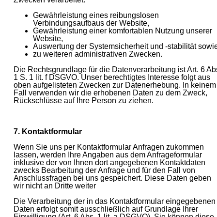
Gewährleistung eines reibungslosen
Verbindungsaufbaus der Website,
Gewährleistung einer komfortablen Nutzung unserer
Website,
Auswertung der Systemsicherheit und -stabilität sowi
zu weiteren administrativen Zwecken.
Die Rechtsgrundlage für die Datenverarbeitung ist Art. 6 Ab
1 S. 1 lit. f DSGVO. Unser berechtigtes Interesse folgt aus
oben aufgelisteten Zwecken zur Datenerhebung. In keinem
Fall verwenden wir die erhobenen Daten zu dem Zweck,
Rückschlüsse auf Ihre Person zu ziehen.
7. Kontaktformular
Wenn Sie uns per Kontaktformular Anfragen zukommen
lassen, werden Ihre Angaben aus dem Anfrageformular
inklusive der von Ihnen dort angegebenen Kontaktdaten
zwecks Bearbeitung der Anfrage und für den Fall von
Anschlussfragen bei uns gespeichert. Diese Daten geben
wir nicht an Dritte weiter
Die Verarbeitung der in das Kontaktformular eingegebenen
Daten erfolgt somit ausschließlich auf Grundlage Ihrer
Einwilligung (Art. 6 Abs. 1 lit. a DSGVO). Sie können diese