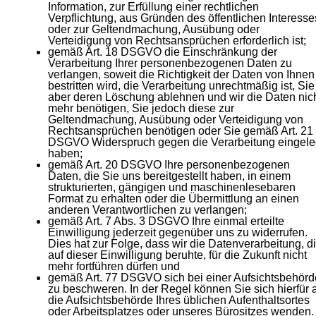
Information, zur Erfüllung einer rechtlichen
Verpflichtung, aus Gründen des öffentlichen Interesse
oder zur Geltendmachung, Ausübung oder
Verteidigung von Rechtsansprüchen erforderlich ist;
gemäß Art. 18 DSGVO die Einschränkung der
Verarbeitung Ihrer personenbezogenen Daten zu
verlangen, soweit die Richtigkeit der Daten von Ihnen
bestritten wird, die Verarbeitung unrechtmäßig ist, Sie
aber deren Löschung ablehnen und wir die Daten nic
mehr benötigen, Sie jedoch diese zur
Geltendmachung, Ausübung oder Verteidigung von
Rechtsansprüchen benötigen oder Sie gemäß Art. 21
DSGVO Widerspruch gegen die Verarbeitung eingele
haben;
gemäß Art. 20 DSGVO Ihre personenbezogenen
Daten, die Sie uns bereitgestellt haben, in einem
strukturierten, gängigen und maschinenlesebaren
Format zu erhalten oder die Übermittlung an einen
anderen Verantwortlichen zu verlangen;
gemäß Art. 7 Abs. 3 DSGVO Ihre einmal erteilte
Einwilligung jederzeit gegenüber uns zu widerrufen.
Dies hat zur Folge, dass wir die Datenverarbeitung, d
auf dieser Einwilligung beruhte, für die Zukunft nicht
mehr fortführen dürfen und
gemäß Art. 77 DSGVO sich bei einer Aufsichtsbehörd
zu beschweren. In der Regel können Sie sich hierfür 
die Aufsichtsbehörde Ihres üblichen Aufenthaltsortes
oder Arbeitsplatzes oder unseres Bürositzes wenden.