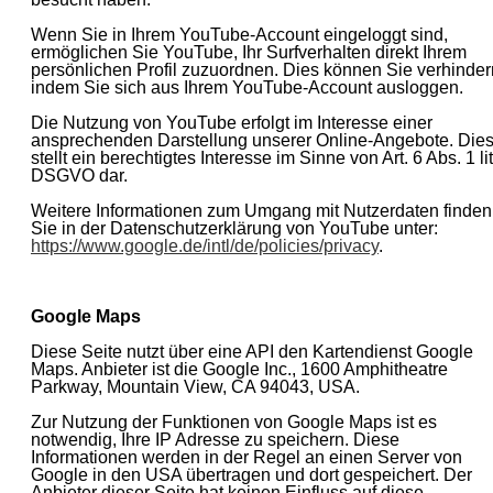
Wenn Sie in Ihrem YouTube-Account eingeloggt sind,
ermöglichen Sie YouTube, Ihr Surfverhalten direkt Ihrem
persönlichen Profil zuzuordnen. Dies können Sie verhinder
indem Sie sich aus Ihrem YouTube-Account ausloggen.
Die Nutzung von YouTube erfolgt im Interesse einer
ansprechenden Darstellung unserer Online-Angebote. Die
stellt ein berechtigtes Interesse im Sinne von Art. 6 Abs. 1 lit.
DSGVO dar.
Weitere Informationen zum Umgang mit Nutzerdaten finden
Sie in der Datenschutzerklärung von YouTube unter:
https://www.google.de/intl/de/policies/privacy
.
Google Maps
Diese Seite nutzt über eine API den Kartendienst Google
Maps. Anbieter ist die Google Inc., 1600 Amphitheatre
Parkway, Mountain View, CA 94043, USA.
Zur Nutzung der Funktionen von Google Maps ist es
notwendig, Ihre IP Adresse zu speichern. Diese
Informationen werden in der Regel an einen Server von
Google in den USA übertragen und dort gespeichert. Der
Anbieter dieser Seite hat keinen Einfluss auf diese