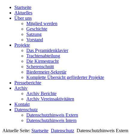
Startseite
Aktuelles
Über uns
Mitglied werden
Geschichte
Satzung
Vorstand
Projekte
Das Pyramidenklavier
Trachtenabteilung
Die Kirmestracht
Scherenschnitt
Biedermeier-Sekretär
Komplette Übersicht geförderter Projekte
Presseberichte
Archiv
Archiv Berichte
Archiv Vereinsaktivitäten
Kontakt
Datenschutz
Datenschutzhinweis Extern
Datenschutzhinweis Intern
Aktuelle Seite:
Startseite
Datenschutz
Datenschutzhinweis Extern