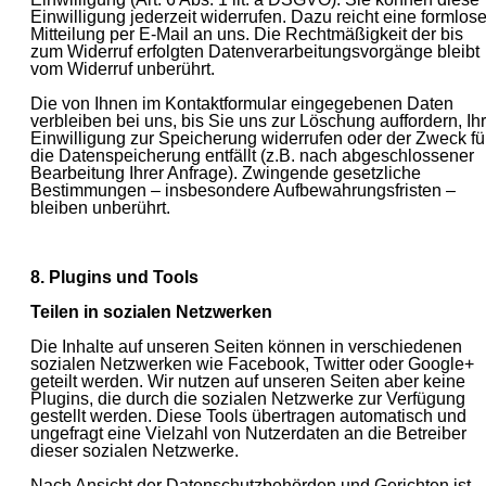
Einwilligung jederzeit widerrufen. Dazu reicht eine formlos
Mitteilung per E-Mail an uns. Die Rechtmäßigkeit der bis
zum Widerruf erfolgten Datenverarbeitungsvorgänge bleibt
vom Widerruf unberührt.
Die von Ihnen im Kontaktformular eingegebenen Daten
verbleiben bei uns, bis Sie uns zur Löschung auffordern, Ih
Einwilligung zur Speicherung widerrufen oder der Zweck fü
die Datenspeicherung entfällt (z.B. nach abgeschlossener
Bearbeitung Ihrer Anfrage). Zwingende gesetzliche
Bestimmungen – insbesondere Aufbewahrungsfristen –
bleiben unberührt.
8. Plugins und Tools
Teilen in sozialen Netzwerken
Die Inhalte auf unseren Seiten können in verschiedenen
sozialen Netzwerken wie Facebook, Twitter oder Google+
geteilt werden. Wir nutzen auf unseren Seiten aber keine
Plugins, die durch die sozialen Netzwerke zur Verfügung
gestellt werden. Diese Tools übertragen automatisch und
ungefragt eine Vielzahl von Nutzerdaten an die Betreiber
dieser sozialen Netzwerke.
Nach Ansicht der Datenschutzbehörden und Gerichten ist