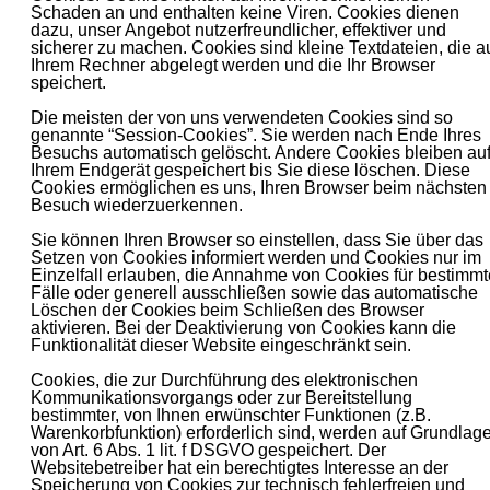
Schaden an und enthalten keine Viren. Cookies dienen
dazu, unser Angebot nutzerfreundlicher, effektiver und
sicherer zu machen. Cookies sind kleine Textdateien, die a
Ihrem Rechner abgelegt werden und die Ihr Browser
speichert.
Die meisten der von uns verwendeten Cookies sind so
genannte “Session-Cookies”. Sie werden nach Ende Ihres
Besuchs automatisch gelöscht. Andere Cookies bleiben au
Ihrem Endgerät gespeichert bis Sie diese löschen. Diese
Cookies ermöglichen es uns, Ihren Browser beim nächsten
Besuch wiederzuerkennen.
Sie können Ihren Browser so einstellen, dass Sie über das
Setzen von Cookies informiert werden und Cookies nur im
Einzelfall erlauben, die Annahme von Cookies für bestimmt
Fälle oder generell ausschließen sowie das automatische
Löschen der Cookies beim Schließen des Browser
aktivieren. Bei der Deaktivierung von Cookies kann die
Funktionalität dieser Website eingeschränkt sein.
Cookies, die zur Durchführung des elektronischen
Kommunikationsvorgangs oder zur Bereitstellung
bestimmter, von Ihnen erwünschter Funktionen (z.B.
Warenkorbfunktion) erforderlich sind, werden auf Grundlag
von Art. 6 Abs. 1 lit. f DSGVO gespeichert. Der
Websitebetreiber hat ein berechtigtes Interesse an der
Speicherung von Cookies zur technisch fehlerfreien und