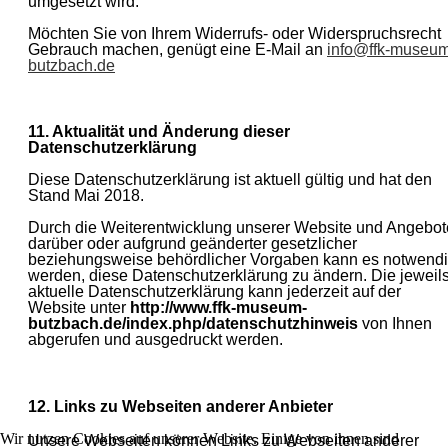
umgesetzt wird.
Möchten Sie von Ihrem Widerrufs- oder Widerspruchsrecht
Gebrauch machen, genügt eine E-Mail an
info@ffk-museum
butzbach.de
11. Aktualität und Änderung dieser
Datenschutzerklärung
Diese Datenschutzerklärung ist aktuell gültig und hat den
Stand Mai 2018.
Durch die Weiterentwicklung unserer Website und Angebot
darüber oder aufgrund geänderter gesetzlicher
beziehungsweise behördlicher Vorgaben kann es notwend
werden, diese Datenschutzerklärung zu ändern. Die jeweil
aktuelle Datenschutzerklärung kann jederzeit auf der
Website unter
http://www.ffk-museum-
butzbach.de/index.php/datenschutzhinweis
von Ihnen
abgerufen und ausgedruckt werden.
12. Links zu Webseiten anderer Anbieter
Wir nutzen Cookies auf unserer Website. Einige von ihnen sind
Unsere Webseiten können Links zu Webseiten anderer