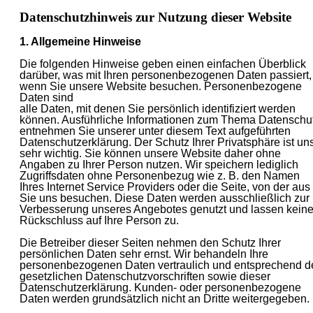
Datenschutzhinweis zur Nutzung dieser Website
1. Allgemeine Hinweise
Die folgenden Hinweise geben einen einfachen Überblick
darüber, was mit Ihren personenbezogenen Daten passiert,
wenn Sie unsere Website besuchen. Personenbezogene
Daten sind
alle Daten, mit denen Sie persönlich identifiziert werden
können. Ausführliche Informationen zum Thema Datenschu
entnehmen Sie unserer unter diesem Text aufgeführten
Datenschutzerklärung. Der Schutz Ihrer Privatsphäre ist un
sehr wichtig. Sie können unsere Website daher ohne
Angaben zu Ihrer Person nutzen. Wir speichern lediglich
Zugriffsdaten ohne Personenbezug wie z. B. den Namen
Ihres Internet Service Providers oder die Seite, von der aus
Sie uns besuchen. Diese Daten werden ausschließlich zur
Verbesserung unseres Angebotes genutzt und lassen kein
Rückschluss auf Ihre Person zu.
Die Betreiber dieser Seiten nehmen den Schutz Ihrer
persönlichen Daten sehr ernst. Wir behandeln Ihre
personenbezogenen Daten vertraulich und entsprechend d
gesetzlichen Datenschutzvorschriften sowie dieser
Datenschutzerklärung. Kunden- oder personenbezogene
Daten werden grundsätzlich nicht an Dritte weitergegeben.