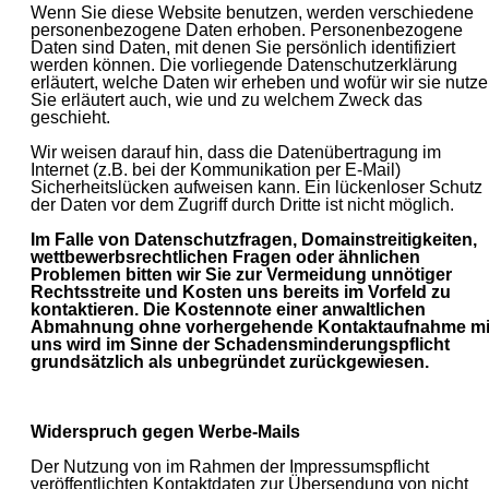
Wenn Sie diese Website benutzen, werden verschiedene
personenbezogene Daten erhoben. Personenbezogene
Daten sind Daten, mit denen Sie persönlich identifiziert
werden können. Die vorliegende Datenschutzerklärung
erläutert, welche Daten wir erheben und wofür wir sie nutze
Sie erläutert auch, wie und zu welchem Zweck das
geschieht.
Wir weisen darauf hin, dass die Datenübertragung im
Internet (z.B. bei der Kommunikation per E-Mail)
Sicherheitslücken aufweisen kann. Ein lückenloser Schutz
der Daten vor dem Zugriff durch Dritte ist nicht möglich.
Im Falle von Datenschutzfragen, Domainstreitigkeiten,
wettbewerbsrechtlichen Fragen oder ähnlichen
Problemen bitten wir Sie zur Vermeidung unnötiger
Rechtsstreite und Kosten uns bereits im Vorfeld zu
kontaktieren. Die Kostennote einer anwaltlichen
Abmahnung ohne vorhergehende Kontaktaufnahme mi
uns wird im Sinne der Schadensminderungspflicht
grundsätzlich als unbegründet zurückgewiesen.
Widerspruch gegen Werbe-Mails
Der Nutzung von im Rahmen der Impressumspflicht
veröffentlichten Kontaktdaten zur Übersendung von nicht