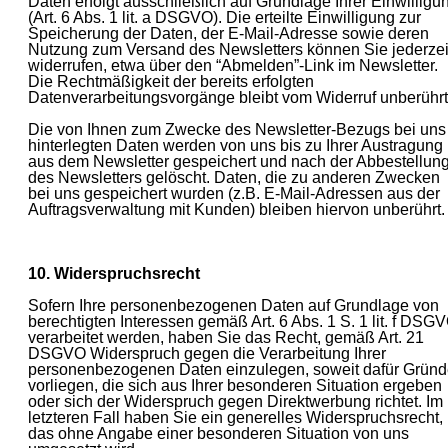
Daten erfolgt ausschließlich auf Grundlage Ihrer Einwilligu
(Art. 6 Abs. 1 lit. a DSGVO). Die erteilte Einwilligung zur
Speicherung der Daten, der E-Mail-Adresse sowie deren
Nutzung zum Versand des Newsletters können Sie jederzei
widerrufen, etwa über den “Abmelden”-Link im Newsletter.
Die Rechtmäßigkeit der bereits erfolgten
Datenverarbeitungsvorgänge bleibt vom Widerruf unberührt
Die von Ihnen zum Zwecke des Newsletter-Bezugs bei uns
hinterlegten Daten werden von uns bis zu Ihrer Austragung
aus dem Newsletter gespeichert und nach der Abbestellun
des Newsletters gelöscht. Daten, die zu anderen Zwecken
bei uns gespeichert wurden (z.B. E-Mail-Adressen aus der
Auftragsverwaltung mit Kunden) bleiben hiervon unberührt.
10. Widerspruchsrecht
Sofern Ihre personenbezogenen Daten auf Grundlage von
berechtigten Interessen gemäß Art. 6 Abs. 1 S. 1 lit. f DSG
verarbeitet werden, haben Sie das Recht, gemäß Art. 21
DSGVO Widerspruch gegen die Verarbeitung Ihrer
personenbezogenen Daten einzulegen, soweit dafür Grün
vorliegen, die sich aus Ihrer besonderen Situation ergeben
oder sich der Widerspruch gegen Direktwerbung richtet. Im
letzteren Fall haben Sie ein generelles Widerspruchsrecht,
das ohne Angabe einer besonderen Situation von uns