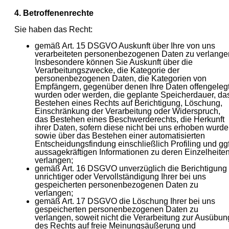
4. Betroffenenrechte
Sie haben das Recht:
gemäß Art. 15 DSGVO Auskunft über Ihre von uns
verarbeiteten personenbezogenen Daten zu verlange
Insbesondere können Sie Auskunft über die
Verarbeitungszwecke, die Kategorie der
personenbezogenen Daten, die Kategorien von
Empfängern, gegenüber denen Ihre Daten offengeleg
wurden oder werden, die geplante Speicherdauer, da
Bestehen eines Rechts auf Berichtigung, Löschung,
Einschränkung der Verarbeitung oder Widerspruch,
das Bestehen eines Beschwerderechts, die Herkunft
ihrer Daten, sofern diese nicht bei uns erhoben wurde
sowie über das Bestehen einer automatisierten
Entscheidungsfindung einschließlich Profiling und ggf
aussagekräftigen Informationen zu deren Einzelheite
verlangen;
gemäß Art. 16 DSGVO unverzüglich die Berichtigung
unrichtiger oder Vervollständigung Ihrer bei uns
gespeicherten personenbezogenen Daten zu
verlangen;
gemäß Art. 17 DSGVO die Löschung Ihrer bei uns
gespeicherten personenbezogenen Daten zu
verlangen, soweit nicht die Verarbeitung zur Ausübun
des Rechts auf freie Meinungsäußerung und