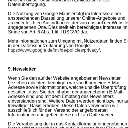
Datenübertragung.
Die Nutzung von Google Maps erfolgt im Interesse einer
ansprechenden Darstellung unserer Online-Angebote und
an einer leichten Auffindbarkeit der von uns auf der Websit
angegebenen Orte. Dies stellt ein berechtigtes Interesse im
Sinne von Art. 6 Abs. 1 lit. f DSGVO dar.
Mehr Informationen zum Umgang mit Nutzerdaten finden S
in der Datenschutzerklärung von Google:
https://www.google.de/intl/de/policies/privacy/
.
9. Newsletter
Wenn Sie den auf der Website angebotenen Newsletter
beziehen möchten, benötigen wir von Ihnen eine E-Mail-
Adresse sowie Informationen, welche uns die Überprüfung
gestatten, dass Sie der Inhaber der angegebenen E-Mail-
Adresse sind und mit dem Empfang des Newsletters
einverstanden sind. Weitere Daten werden nicht bzw. nur a
freiwilliger Basis erhoben. Diese Daten verwenden wir
ausschließlich für den Versand der angeforderten
Informationen und geben diese nicht an Dritte weiter.
Die Verarbeitung der in das Kontaktformular eingegebenen