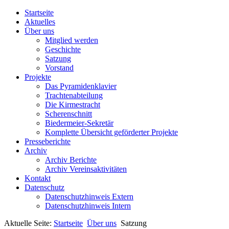
Startseite
Aktuelles
Über uns
Mitglied werden
Geschichte
Satzung
Vorstand
Projekte
Das Pyramidenklavier
Trachtenabteilung
Die Kirmestracht
Scherenschnitt
Biedermeier-Sekretär
Komplette Übersicht geförderter Projekte
Presseberichte
Archiv
Archiv Berichte
Archiv Vereinsaktivitäten
Kontakt
Datenschutz
Datenschutzhinweis Extern
Datenschutzhinweis Intern
Aktuelle Seite:
Startseite
Über uns
Satzung