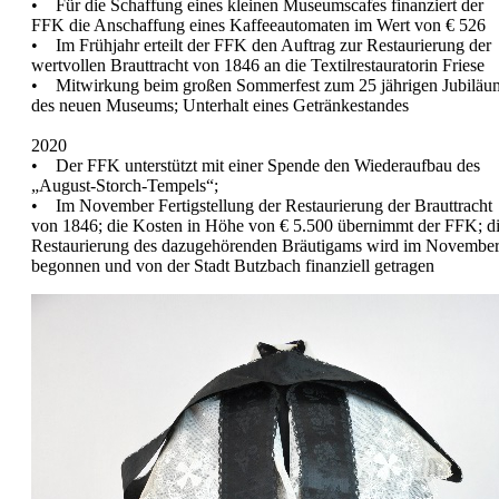
• Für die Schaffung eines kleinen Museumscafes finanziert der
FFK die Anschaffung eines Kaffeeautomaten im Wert von € 526
• Im Frühjahr erteilt der FFK den Auftrag zur Restaurierung der
wertvollen Brauttracht von 1846 an die Textilrestauratorin Friese
• Mitwirkung beim großen Sommerfest zum 25 jährigen Jubiläu
des neuen Museums; Unterhalt eines Getränkestandes
2020
• Der FFK unterstützt mit einer Spende den Wiederaufbau des
„August-Storch-Tempels“;
• Im November Fertigstellung der Restaurierung der Brauttracht
von 1846; die Kosten in Höhe von € 5.500 übernimmt der FFK; d
Restaurierung des dazugehörenden Bräutigams wird im Novembe
begonnen und von der Stadt Butzbach finanziell getragen