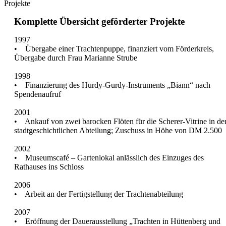
Projekte
Komplette Übersicht geförderter Projekte
1997
• Übergabe einer Trachtenpuppe, finanziert vom Förderkreis,
Übergabe durch Frau Marianne Strube
1998
• Finanzierung des Hurdy-Gurdy-Instruments „Biann“ nach
Spendenaufruf
2001
• Ankauf von zwei barocken Flöten für die Scherer-Vitrine in de
stadtgeschichtlichen Abteilung; Zuschuss in Höhe von DM 2.500
2002
• Museumscafé – Gartenlokal anlässlich des Einzuges des
Rathauses ins Schloss
2006
• Arbeit an der Fertigstellung der Trachtenabteilung
2007
• Eröffnung der Dauerausstellung „Trachten in Hüttenberg und