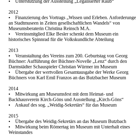
• Unterstützung der Ausstellung „Legalisierter Raub“
2012
• Finanzierung des Vortrags „Wissen und Erleben. Anforderung
an Stadtmuseen in Zeiten gesellschaftlichen Wandels“ von
Museumsberaterin Christina Reinsch M.A.
• Vereinsmitglied Elke Besler schenkt dem Museum ein
historisches Spinnrad für die Volkskundliche Abteilung
2013
• Veranstaltung des Vereins zum 200. Geburtstag von Georg
Büchner: Aufführung der Büchner-Novelle „Lenz“ durch den
Darmstädter Schauspieler Christian Würmer im Museum
• Übergabe der wertvollen Gesamtausgabe der Werke Georg
Büchners von Karl Emil Franzos an das Butzbacher Museum
2014
• Mitwirkung am Museumsfest mit dem Heimat- und
Backhausverein Kirch-Göns und Ausstellung „Kirch-Göns“
• Ankauf des sog. „Weidig-Sekretärs“ für das Museum
2015
• Übergabe des Weidig-Sekretärs an das Museum Butzbach
• Mitwirkung beim Römertag im Museum mit Unterhalt eines
Weinstandes