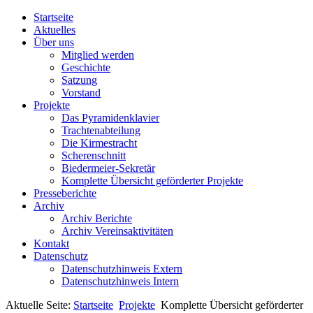
Startseite
Aktuelles
Über uns
Mitglied werden
Geschichte
Satzung
Vorstand
Projekte
Das Pyramidenklavier
Trachtenabteilung
Die Kirmestracht
Scherenschnitt
Biedermeier-Sekretär
Komplette Übersicht geförderter Projekte
Presseberichte
Archiv
Archiv Berichte
Archiv Vereinsaktivitäten
Kontakt
Datenschutz
Datenschutzhinweis Extern
Datenschutzhinweis Intern
Aktuelle Seite:
Startseite
Projekte
Komplette Übersicht geförderter