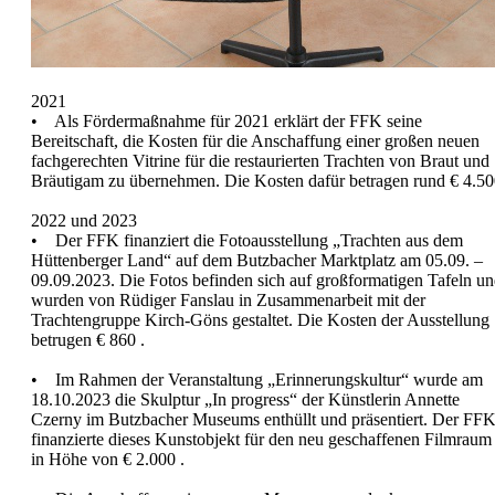
2021
• Als Fördermaßnahme für 2021 erklärt der FFK seine
Bereitschaft, die Kosten für die Anschaffung einer großen neuen
fachgerechten Vitrine für die restaurierten Trachten von Braut und
Bräutigam zu übernehmen. Die Kosten dafür betragen rund € 4.5
2022 und 2023
• Der FFK finanziert die Fotoausstellung „Trachten aus dem
Hüttenberger Land“ auf dem Butzbacher Marktplatz am 05.09. –
09.09.2023. Die Fotos befinden sich auf großformatigen Tafeln u
wurden von Rüdiger Fanslau in Zusammenarbeit mit der
Trachtengruppe Kirch-Göns gestaltet. Die Kosten der Ausstellung
betrugen € 860 .
• Im Rahmen der Veranstaltung „Erinnerungskultur“ wurde am
18.10.2023 die Skulptur „In progress“ der Künstlerin Annette
Czerny im Butzbacher Museums enthüllt und präsentiert. Der FF
finanzierte dieses Kunstobjekt für den neu geschaffenen Filmraum
in Höhe von € 2.000 .