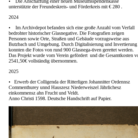
• Die Anschaffung einer neuen Museumsspendenkasse
unterstützte der Freundeskreis- und Förderkreis mit € 280 .
2024
•
Im Archivdepot befanden sich eine große Anzahl vom Verfall
bedrohter historischer Glasnegative. Die Fotografien zeigen
Personen sowie Orte, Straßen und Gebäude vorzugsweise aus
Butzbach und Umgebung. Durch Digitalisierung und Invertierung
konnten die Fotos von rund 900 Glasnega-tiven gerettet werden.
Das Projekt wurde vom Verein gefördert und die Gesamtkosten v
2541,50€ vollständig übernommen.
2025
•
Erwerb der Colligenda der Ritterligen Johannitter Ordennsz
Commenthurey unnd Hauszesz Niederweiszel Jährlichesz
einkommensz ahn Frucht und Veldt.
Anno Christi 1598. Deutsche Handschrift auf Papier.