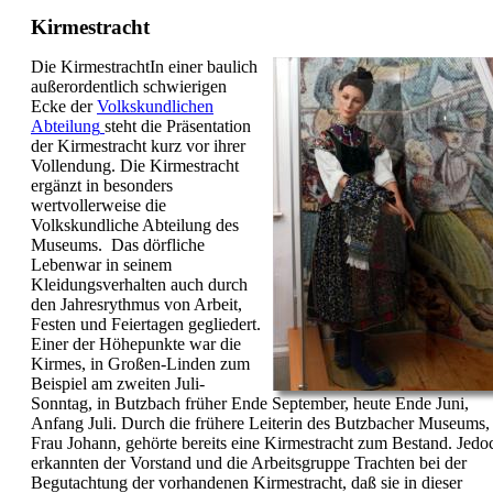
Kirmestracht
Die KirmestrachtIn einer baulich
außerordentlich schwierigen
Ecke der
Volkskundlichen
Abteilung
steht die Präsentation
der Kirmestracht kurz vor ihrer
Vollendung. Die Kirmestracht
ergänzt in besonders
wertvollerweise die
Volkskundliche Abteilung des
Museums. Das dörfliche
Lebenwar in seinem
Kleidungsverhalten auch durch
den Jahresrythmus von Arbeit,
Festen und Feiertagen gegliedert.
Einer der Höhepunkte war die
Kirmes, in Großen-Linden zum
Beispiel am zweiten Juli-
Sonntag, in Butzbach früher Ende September, heute Ende Juni,
Anfang Juli. Durch die frühere Leiterin des Butzbacher Museums,
Frau Johann, gehörte bereits eine Kirmestracht zum Bestand. Jedo
erkannten der Vorstand und die Arbeitsgruppe Trachten bei der
Begutachtung der vorhandenen Kirmestracht, daß sie in dieser