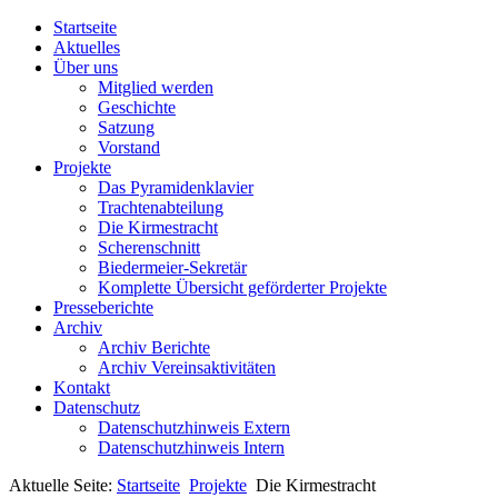
Startseite
Aktuelles
Über uns
Mitglied werden
Geschichte
Satzung
Vorstand
Projekte
Das Pyramidenklavier
Trachtenabteilung
Die Kirmestracht
Scherenschnitt
Biedermeier-Sekretär
Komplette Übersicht geförderter Projekte
Presseberichte
Archiv
Archiv Berichte
Archiv Vereinsaktivitäten
Kontakt
Datenschutz
Datenschutzhinweis Extern
Datenschutzhinweis Intern
Aktuelle Seite:
Startseite
Projekte
Die Kirmestracht